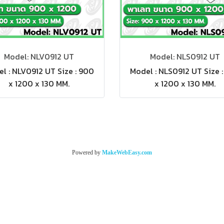
Model: NLV0912 UT
Model: NLS0912 UT
l : NLV0912 UT Size : 900
Model : NLS0912 UT Size 
x 1200 x 130 MM.
x 1200 x 130 MM.
Powered by
MakeWebEasy.com