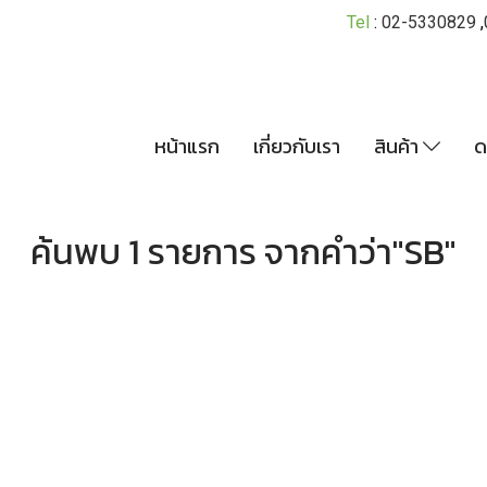
Tel
:
02-5330829
,
หน้าแรก
เกี่ยวกับเรา
สินค้า
ด
ค้นพบ 1 รายการ จากคำว่า"SB"