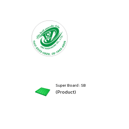
Super Board : SB
(Product)