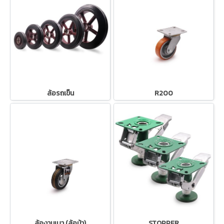
ล้อรถเข็น
R200
ล้องานเบา (ล้อม้า)
STOPPER