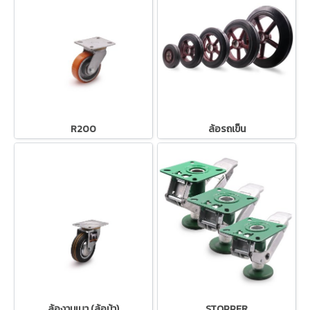
R200
ล้อรถเข็น
ล้องานเบา (ล้อม้า)
STOPPER