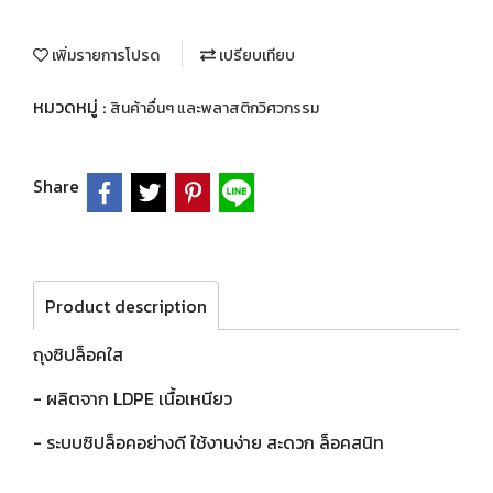
เพิ่มรายการโปรด
เปรียบเทียบ
หมวดหมู่ :
สินค้าอื่นๆ และพลาสติกวิศวกรรม
Share
Product description
ถุงซิปล็อคใส
- ผลิตจาก LDPE เนื้อเหนียว
- ระบบซิปล็อคอย่างดี ใช้งานง่าย สะดวก ล็อคสนิท