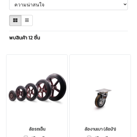
พบสินค้า 12 ชิ้น
ล้อรถเข็น
ล้องานเบา (ล้อม้า)