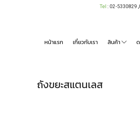
Tel
:
02-5330829
,
หน้าแรก
เกี่ยวกับเรา
สินค้า
ด
ส
ถังขยะสแตนเลส