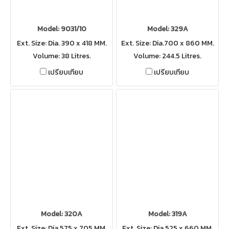
Model: 9031/10
Model: 329A
Ext. Size: Dia. 390 x 418 MM.
Ext. Size: Dia.700 x 860 MM.
Volume: 38 Litres.
Volume: 244.5 Litres.
เปรียบเทียบ
เปรียบเทียบ
Model: 320A
Model: 319A
Ext. Size: Dia.575 x 705 MM.
Ext. Size: Dia.525 x 660 MM.