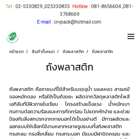
Tel
:
02-5330829
,
025330835
Hotline
:
081-8656604
,
081-
3768669
E-mail
:
crvpack@hotmail.com
หน้าแรก
สินค้าทั้งหมด
ถังพลาสติก
ถังพลาสติก
ถังพลาสติก
ถังพลาสติก คือภาชนะที่ใช้สำหรับบรรจุน้ำ ของเหลว สารเคมี
ของหมักดอง หรือใช้เป็นถังขยะ ผลิตจากวัสดุพลาสติกโพลี
เอทิลีนที่มีผิวภายในเรียบ โครงสร้างแข็งแรง น้ำหนักเบา
ทนทานต่อความร้อนและการกัดกร่อน ไม่แตกหักง่าย และช่วย
ป้องกันสิ่งสกปรกจากภายนอกได้เป็นอย่างดี มีการผลิตและ
ออกแบบให้เลือกใช้งานหลากหลายรูปแบบทั้งถังพลาสติก
ทรงกลม ทรงสี่เหลี่ยม ทรงกระบอก มีแบบมีฝาปิดครอบ และ