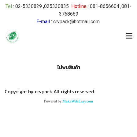
Tel
:
02-5330829
,
025330835
Hotline
:
081-8656604
,
081-
3768669
E-mail
:
crvpack@hotmail.com
ไม่พบสินค้า
Copyright by crvpack All rights reserved.
Powered by
MakeWebEasy.com