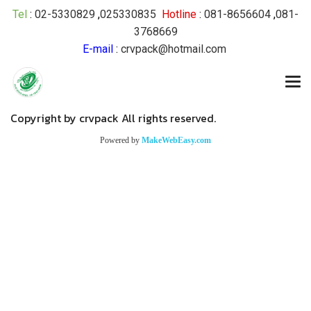
Tel
:
02-5330829
,
025330835
Hotline
:
081-8656604
,
081-
3768669
E-mail
:
crvpack@hotmail.com
Copyright by crvpack All rights reserved.
Powered by
MakeWebEasy.com