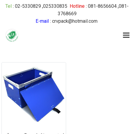
Tel
:
02-5330829
,
025330835
Hotline
:
081-8656604
,
081-
3768669
E-mail
:
crvpack@hotmail.com