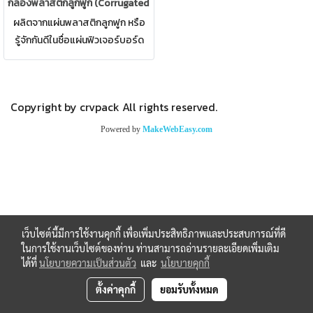
กล่องพลาสติกลูกฟูก (Corrugated PP Box)
ผลิตจากแผ่นพลาสติกลูกฟูก หรือ
รู้จักกันดีในชื่อแผ่นฟิวเจอร์บอร์ด
กล่องพลาสติกลูกฟูกได้รับความ
นิยมเนื่องจาก ตัวผลิตภัณฑ์นั้นถูก
ออกแบบให้ตรงตามความต้องการ
Copyright by crvpack All rights reserved.
ของลูกค้ามากที่สุด
Powered by
MakeWebEasy.com
เว็บไซต์นี้มีการใช้งานคุกกี้ เพื่อเพิ่มประสิทธิภาพและประสบการณ์ที่ดี
ในการใช้งานเว็บไซต์ของท่าน ท่านสามารถอ่านรายละเอียดเพิ่มเติม
ได้ที่
นโยบายความเป็นส่วนตัว
และ
นโยบายคุกกี้
ตั้งค่าคุกกี้
ยอมรับทั้งหมด